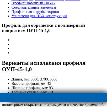
Профиль карнизый ПК-45
Соединительные элементы
Профильная вырубка торцов
Усилители для ПВХ конструкций
Профиль для обрешетки с полимерным
покрытием ОУП-45-1,0
Варианты исполнения профиля
ОУП-45-1,0
Длина, мм:
3000, 3700, 6000
Высота профиля, мм:
45
Ширина профиля, мм:
93
Толщина стали S, мм:
1,0
ОУП – обрешетка универсальная из оцинкованного профиля с
полимерным покрытием, используется в качестве кровельной