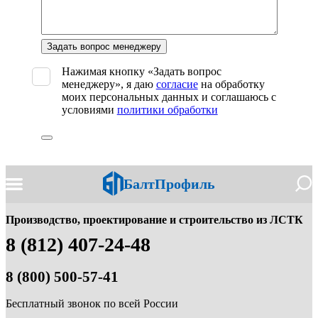
Оставьте
это
поле
Нажимая кнопку «Задать вопрос
пустым.
менеджеру», я даю
согласие
на обработку
моих персональных данных и соглашаюсь с
условиями
политики обработки
БалтПрофиль
Производство, проектирование и строительство из ЛСТК
8 (812) 407-24-48
8 (800) 500-57-41
Бесплатный звонок по всей России