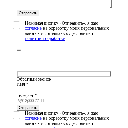
Оставьте
это
поле
Нажимая кнопку «Отправить», я даю
пустым.
согласие
на обработку моих персональных
данных и соглашаюсь с условиями
политики обработки
Обратный звонок
Имя
*
Телефон
*
Оставьте
это
Нажимая кнопку «Отправить», я даю
поле
согласие
на обработку моих персональных
пустым.
данных и соглашаюсь с условиями