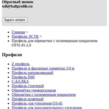
Обратный звонок
sell@baltprofile.ru
Задать вопрос
Главная
>
Профили ЛСТК
>
Профиль для обрешетки с полимерным покрытием
ОУП-45-1,0
Профили
Z профиль
Профили и фасонные элементы 3,0 м
Профиль направляющий
Профиль П60
С-БАЛКА
Профиль стоечный
Обрешётка универсальная
Обрешетки с полимерным покрытием
Профиль шляпный
Профиль для утепления ОЗ-45
Профиль для дополнительного утепления