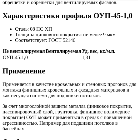
обрешетки и обрешетки для вентилируемых фасадов.
Характеристики профиля ОУП-45-1,0
Сталь:
08 ПС ХП
Толщина цинкового покрытия:
не менее 9 мкм
Соответствует:
ГОСТ 52146
Не вентилируемая
Вентилируемая
Уд. вес, кг./м.п.
ОУП-45-1,0
1,31
Применение
Применяется в качестве кровельных и стеновых прогонов для
монтажа финишных кровельных и фасадных материалов и
как несущая система для подшивки потолков.
За счет многослойной защиты металла (цинковое покрытие,
пассивировочный слой, грунтовка, финишное полимерное
покрытие) ОУП может применяться в средах с повышенной
агрессивностью. Например для подшивки потолков в
бассейнах.