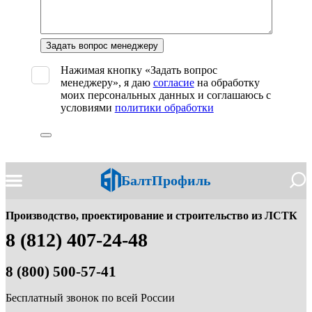
Оставьте
это
поле
Нажимая кнопку «Задать вопрос
пустым.
менеджеру», я даю
согласие
на обработку
моих персональных данных и соглашаюсь с
условиями
политики обработки
БалтПрофиль
Производство, проектирование и строительство из ЛСТК
8 (812) 407-24-48
8 (800) 500-57-41
Бесплатный звонок по всей России