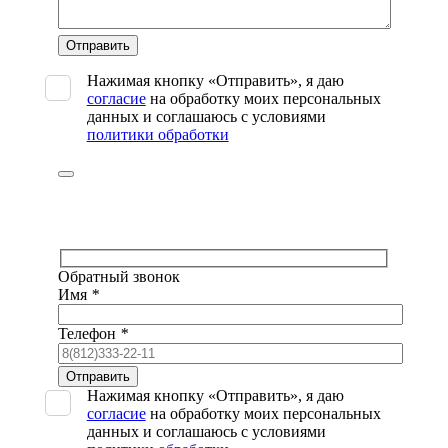
Оставьте
это
поле
Нажимая кнопку «Отправить», я даю
пустым.
согласие
на обработку моих персональных
данных и соглашаюсь с условиями
политики обработки
Обратный звонок
Имя
*
Телефон
*
Оставьте
это
Нажимая кнопку «Отправить», я даю
поле
согласие
на обработку моих персональных
пустым.
данных и соглашаюсь с условиями