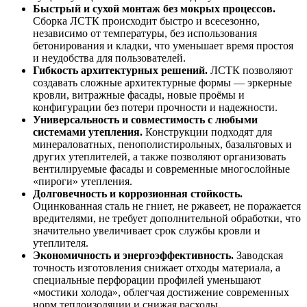
Быстрый и сухой монтаж без мокрых процессов.
Сборка ЛСТК происходит быстро и всесезонно,
независимо от температуры, без использования
бетонирования и кладки, что уменьшает время простоя
и неудобства для пользователей.
Гибкость архитектурных решений.
ЛСТК позволяют
создавать сложные архитектурные формы — эркерные
кровли, витражные фасады, новые проёмы и
конфигурации без потери прочности и надежности.
Универсальность и совместимость с любыми
системами утепления.
Конструкции подходят для
минераловатных, пенополистирольных, базальтовых и
других утеплителей, а также позволяют организовать
вентилируемые фасады и современные многослойные
«пироги» утепления.
Долговечность и коррозионная стойкость.
Оцинкованная сталь не гниет, не ржавеет, не поражается
вредителями, не требует дополнительной обработки, что
значительно увеличивает срок службы кровли и
утеплителя.
Экономичность и энергоэффективность.
Заводская
точность изготовления снижает отходы материала, а
специальные перфорации профилей уменьшают
«мостики холода», облегчая достижение современных
норм теплоизоляции и снижая расходы.