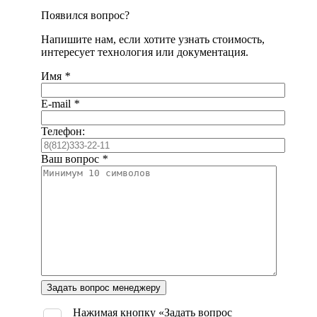
Появился вопрос?
Напишите нам, если хотите узнать стоимость,
интересует технология или документация.
Имя
*
E-mail
*
Телефон:
Ваш вопрос
*
Оставьте
это
поле
Нажимая кнопку «Задать вопрос