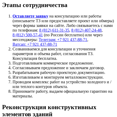
Этапы сотрудничества
Оставляете заявку
на консультацию или работы
(описываете ТЗ или предоставляете проект или обмеры)
через формы заявки на сайте. Либо связываетесь с нами
по телефонам:
8 (812) 611-31-35
,
8 (812) 407-24-48
,
8 (812) 500-57-41
(по России бесплатно) или через
мессенджеры:
Телеграм: +7 921 437-88-71
,
Ватсап: +7 921 437-88-71
Созваниваемся для консультации и уточнения
параметров и объема работ, согласования ТЗ.
Консультация бесплатна.
Подготавливаем коммерческое предложение.
Согласовываем предложение и заключаем договор.
Разрабатываем рабочую проектную документацию.
Изготавливаем и монтируем металлоконструкции.
Проводим комплекс работ на устройство холодного и /
или теплого контуров объекта.
Принимаете работу, выдаем официальную гарантию на
материалы.
Реконструкция конструктивных
элементов зданий