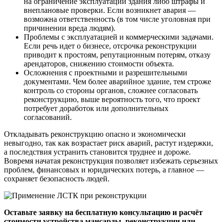
на ограничение эксплуатации здания либо штрафы и
внеплановые проверки. Если возникнет авария —
возможна ответственность (в том числе уголовная при
причинении вреда людям).
Проблемы с эксплуатацией и коммерческими задачами.
Если речь идет о бизнесе, отсрочка реконструкции
приводит к простоям, репутационным потерям, отказу
арендаторов, снижению стоимости объекта.
Осложнения с проектными и разрешительными
документами. Чем более аварийное здание, тем строже
контроль со стороны органов, сложнее согласовать
реконструкцию, выше вероятность того, что проект
потребует доработок или дополнительных
согласований.
Откладывать реконструкцию опасно и экономически
невыгодно, так как возрастает риск аварий, растут издержки,
а последствия устранить становится труднее и дороже.
Вовремя начатая реконструкция позволяет избежать серьезных
проблем, финансовых и юридических потерь, а главное —
сохраняет безопасность людей.
Оставьте заявку на бесплатную консультацию и расчёт
стоимости устройства мансарды, реконструкции или