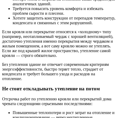
аналогичных зданий.
Требуется повысить уровень комфорта и избежать
проблем сырости и плесени.
Хотите защитить конструкции от перепадов температур,
конденсата и связанных с этим разрушений.
Если кровля или перекрытие относятся к «холодному» типу
(например, неотапливаемый чердак с хорошей вентиляцией),
достаточно утепления именно перекрытия между чердаком и
жилым помещением, а вот саму кровлю можно не утеплять.
Если же под крышей жилое пространство, утепление самой
кровли — строго обязательно.
Без утепления здание не отвечает современным критериям
энергоэффективности, быстро теряет тепло, страдает от
конденсата и требует большего ухода и расходов на
отопление.
Не стоит откладывать утепление на потом
Отсрочка работ по утеплению кровли или перекрытий дома
чревата следующими серьезными последствиями:
Повышенные теплопотери и рост затрат на отопление и
кондиционирование — через неутепленные