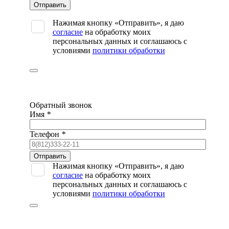
Оставьте
это
поле
Нажимая кнопку «Отправить», я даю
пустым.
согласие
на обработку моих
персональных данных и соглашаюсь с
условиями
политики обработки
Обратный звонок
Имя
*
Телефон
*
Оставьте
это
Нажимая кнопку «Отправить», я даю
поле
согласие
на обработку моих
пустым.
персональных данных и соглашаюсь с
условиями
политики обработки