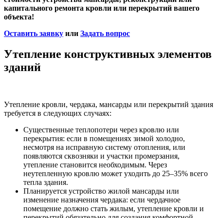
капитального ремонта кровли или перекрытий вашего
объекта!
Оставить заявку
или
Задать вопрос
Утепление конструктивных элементов
зданий
Утепление кровли, чердака, мансарды или перекрытий здания
требуется в следующих случаях:
Существенные теплопотери через кровлю или
перекрытия: если в помещениях зимой холодно,
несмотря на исправную систему отопления, или
появляются сквозняки и участки промерзания,
утепление становится необходимым. Через
неутепленную кровлю может уходить до 25–35% всего
тепла здания.
Планируется устройство жилой мансарды или
изменение назначения чердака: если чердачное
помещение должно стать жилым, утепление кровли и
перекрытий обязательно для создания комфортной