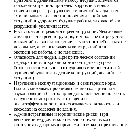
приводит к дальнейшему износу несущих элементов,
появлению трещин, протечек, коррозии металла,
гниению дерева, разрушение кирпичной кладки стен.
Это повышает риск возникновения аварийных
ситуаций и удорожает будущие работы, так как объем
разрушений увеличивается.
Рост стоимости ремонта и реконструкции. Чем дольше
откладывается реконструкция, тем больше потребуется
вложений на восстановление — могут потребоваться не
локальные, а полные замены конструкций или
экстренные работы, а не плановые.
Опасность для людей. При критическом состоянии
перекрытий или кровли возникает прямая угроза
безопасности жильцов, сотрудников или посетителей
здания (обрушения, падение конструкций, аварийные
ситуации).
Нарушение эксплуатационных и санитарных норм.
Влага, сквозняки, проблемы с теплоизоляцией или
звукоизоляцией быстро приводят к появлению плесени,
нарушению микроклимата, падению
энергоэффективности, что сказывается на здоровье и
расходах на содержание здания.
Административные и юридические риски. При
выявлении неудовлетворительного технического
состояния надзорными органами возможно предписание