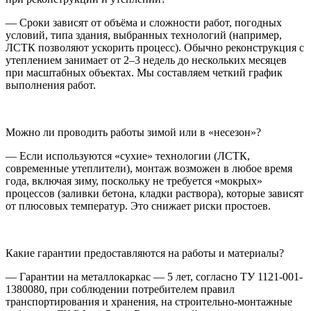
— Сроки зависят от объёма и сложности работ, погодных
условий, типа здания, выбранных технологий (например,
ЛСТК позволяют ускорить процесс). Обычно реконструкция с
утеплением занимает от 2–3 недель до нескольких месяцев
при масштабных объектах. Мы составляем четкий график
выполнения работ.
Можно ли проводить работы зимой или в «несезон»?
— Если используются «сухие» технологии (ЛСТК,
современные утеплители), монтаж возможен в любое время
года, включая зиму, поскольку не требуется «мокрых»
процессов (заливки бетона, кладки раствора), которые зависят
от плюсовых температур. Это снижает риски простоев.
Какие гарантии предоставляются на работы и материалы?
— Гарантии на металлокаркас — 5 лет, согласно ТУ 1121-001-
1380080, при соблюдении потребителем правил
транспортирования и хранения, на строительно-монтажные