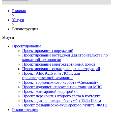
Главная
>
Услуги
>
Реконструкция
Услуги
Проектирование
Проектирование сооружений
Проектирование коттеджей для строительства по
каркасной технологии
Проектирование многоквартирных домов
Проектирование ограждающих конструкций
Проект АБК 9х15 м из ЛСТК для
производственной компании
Проект горнолыжного курорта «Снежный»
Проект лодочной спасательной станции МЧС
Проект мансардной надстройки
Проект перекрытия второго света в коттедже
Проект здания пожарной службы 15,5х15,0 м
Проект фельдшерско-акушерского пункта (ФАП)
Реконструкция