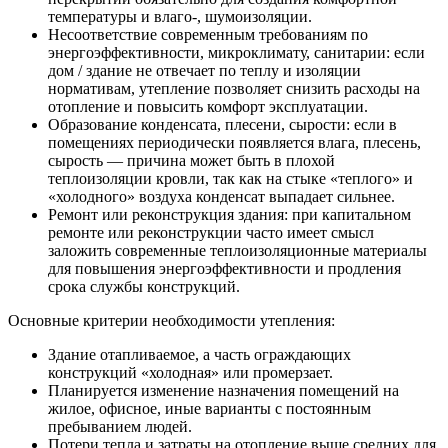
температуры и влаго-, шумоизоляции.
Несоответствие современным требованиям по
энергоэффективности, микроклимату, санитарии: если
дом / здание не отвечает по теплу и изоляции
нормативам, утепление позволяет снизить расходы на
отопление и повысить комфорт эксплуатации.
Образование конденсата, плесени, сырости: если в
помещениях периодически появляется влага, плесень,
сырость — причина может быть в плохой
теплоизоляции кровли, так как на стыке «теплого» и
«холодного» воздуха конденсат выпадает сильнее.
Ремонт или реконструкция здания: при капитальном
ремонте или реконструкции часто имеет смысл
заложить современные теплоизоляционные материалы
для повышения энергоэффективности и продления
срока службы конструкций.
Основные критерии необходимости утепления:
Здание отапливаемое, а часть ограждающих
конструкций «холодная» или промерзает.
Планируется изменение назначения помещений на
жилое, офисное, иные варианты с постоянным
пребыванием людей.
Потери тепла и затраты на отопление выше средних для