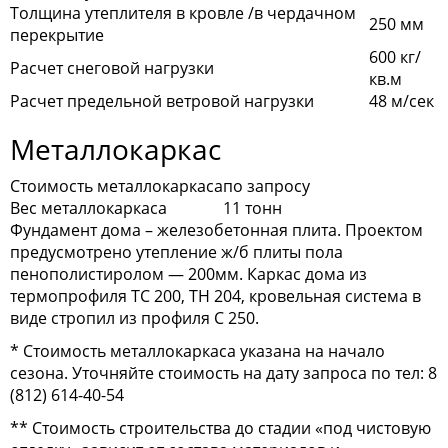
Толщина утеплителя в кровле /в чердачном
250 мм
перекрытие
600 кг/
Расчет снеговой нагрузки
кв.м
Расчет предельной ветровой нагрузки
48 м/сек
Металлокаркас
Стоимость металлокаркаса
по запросу
Вес металлокаркаса
11 тонн
Фундамент дома – железобетонная плита. Проектом
предусмотрено утепление ж/б плиты пола
пенополистиролом — 200мм. Каркас дома из
термопрофиля ТС 200, ТН 204, кровельная система в
виде стропил из профиля С 250.
* Стоимость металлокаркаса указана на начало
сезона. Уточняйте стоимость на дату запроса по тел:
8
(812) 614-40-54
** Стоимость строительства до стадии «под чистовую