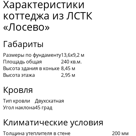
Характеристики
коттеджа из ЛСТК
«Лосево»
Габариты
Размеры по фундаменту
13,6х9,2 м
Площадь общая
240 кв.м.
Высота здания в коньке
8,45 м
Высота этажа
2,95 м
Кровля
Тип кровли
Двухскатная
Угол наклона
45 град
Климатические условия
Толщина утеплителя в стене
200 мм