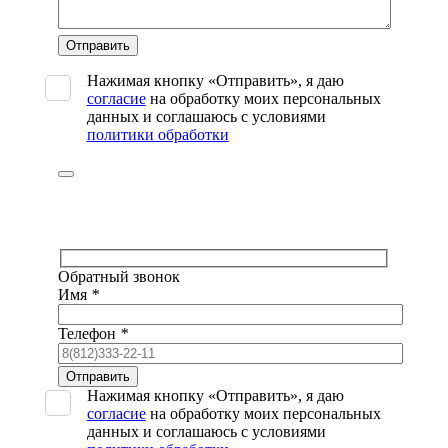
Оставьте
это
поле
Нажимая кнопку «Отправить», я даю
пустым.
согласие
на обработку моих персональных
данных и соглашаюсь с условиями
политики обработки
Обратный звонок
Имя
*
Телефон
*
Оставьте
это
Нажимая кнопку «Отправить», я даю
поле
согласие
на обработку моих персональных
пустым.
данных и соглашаюсь с условиями