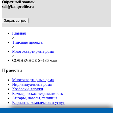
Обратный звонок
sell@baltprofile.ru
Задать вопрос
Главная
>
Типовые проекты
>
Многоквартирные дома
>
СОЛНЕЧНОЕ S=136 м.кв
Проекты
Многоквартирные дома
Индивидуальные дома
Хозблоки, гаражи
Коммерческая недвижимость
Ангары, навесы, теплицы
Варианты комплектов и услуг
СОЛНЕЧНОЕ S=136 М.КВ