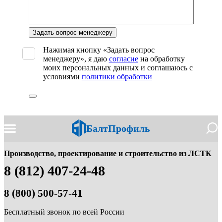
Оставьте
это
поле
Нажимая кнопку «Задать вопрос
пустым.
менеджеру», я даю
согласие
на обработку
моих персональных данных и соглашаюсь с
условиями
политики обработки
БалтПрофиль
Производство, проектирование и строительство из ЛСТК
8 (812) 407-24-48
8 (800) 500-57-41
Бесплатный звонок по всей России