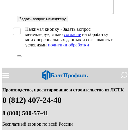
Оставьте
это
поле
Нажимая кнопку «Задать вопрос
пустым.
менеджеру», я даю
согласие
на обработку
моих персональных данных и соглашаюсь с
условиями
политики обработки
БалтПрофиль
Производство, проектирование и строительство из ЛСТК
8 (812) 407-24-48
8 (800) 500-57-41
Бесплатный звонок по всей России