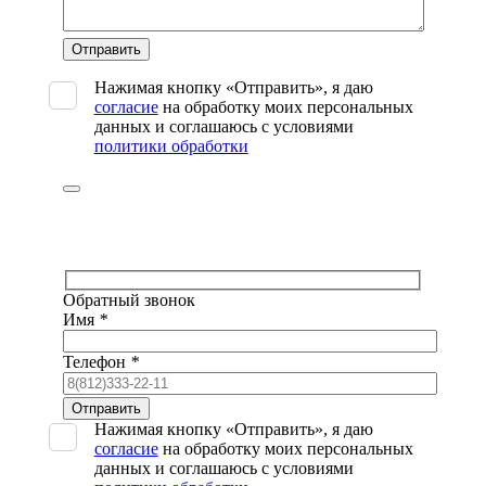
Оставьте
это
поле
Нажимая кнопку «Отправить», я даю
пустым.
согласие
на обработку моих персональных
данных и соглашаюсь с условиями
политики обработки
Обратный звонок
Имя
*
Телефон
*
Оставьте
это
Нажимая кнопку «Отправить», я даю
поле
согласие
на обработку моих персональных
пустым.
данных и соглашаюсь с условиями