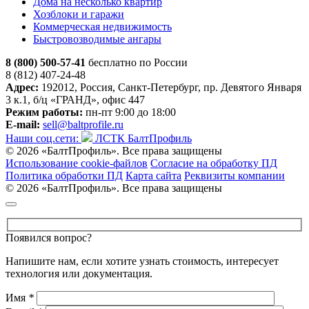
Дома на несколько квартир
Хозблоки и гаражи
Коммерческая недвижимость
Быстровозводимые ангары
8 (800) 500-57-41
бесплатно по России
8 (812) 407-24-48
Адрес:
192012, Россия, Санкт-Петербург, пр. Девятого Января
3 к.1, б/ц «ГРАНД», офис 447
Режим работы:
пн-пт 9:00 до 18:00
E-mail:
sell@baltprofile.ru
Наши соц.сети:
ЛСТК БалтПрофиль
© 2026 «БалтПрофиль». Все права защищены
Использование cookie-файлов
Согласие на обработку ПД
Политика обработки ПД
Карта сайта
Реквизиты компании
© 2026 «БалтПрофиль». Все права защищены
Появился вопрос?
Напишите нам, если хотите узнать стоимость, интересует
технология или документация.
Имя
*