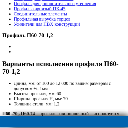
Профиль для дополнительного утепления
Профиль карнизый ПК-45
Соединительные элементы
Профильная вырубка торцов
Усилители для ПВХ конструкций
Профиль П60-70-1,2
Варианты исполнения профиля П60-
70-1,2
Длина, мм:
от 100 до 12 000 по вашим размерам с
допуском +/- 1мм
Высота профиля, мм:
60
Ширина профиля H, мм:
70
Толщина стали, мм:
1,2
П60 -70 , П60-74
– профиль равнополочный – используется
для ферм покрытий.