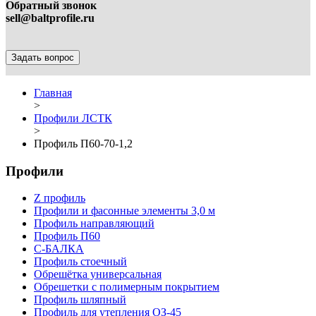
Обратный звонок
sell@baltprofile.ru
Задать вопрос
Главная
>
Профили ЛСТК
>
Профиль П60-70-1,2
Профили
Z профиль
Профили и фасонные элементы 3,0 м
Профиль направляющий
Профиль П60
С-БАЛКА
Профиль стоечный
Обрешётка универсальная
Обрешетки с полимерным покрытием
Профиль шляпный
Профиль для утепления ОЗ-45