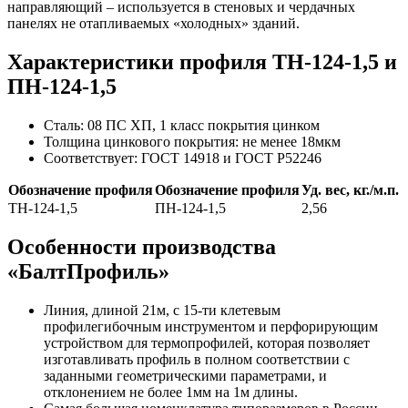
направляющий – используется в стеновых и чердачных
панелях не отапливаемых «холодных» зданий.
Характеристики профиля ТН-124-1,5 и
ПН-124-1,5
Сталь:
08 ПС ХП, 1 класс покрытия цинком
Толщина цинкового покрытия:
не менее 18мкм
Соответствует:
ГОСТ 14918 и ГОСТ Р52246
Обозначение профиля
Обозначение профиля
Уд. вес, кг./м.п.
ТН-124-1,5
ПН-124-1,5
2,56
Особенности производства
«БалтПрофиль»
Линия, длиной 21м, с 15-ти клетевым
профилегибочным инструментом и перфорирующим
устройством для термопрофилей, которая позволяет
изготавливать профиль в полном соответствии с
заданными геометрическими параметрами, и
отклонением не более 1мм на 1м длины.