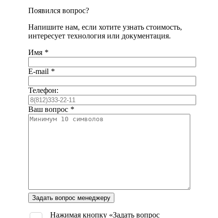
Появился вопрос?
Напишите нам, если хотите узнать стоимость,
интересует технология или документация.
Имя
*
E-mail
*
Телефон:
Ваш вопрос
*
Оставьте
это
поле
Нажимая кнопку «Задать вопрос