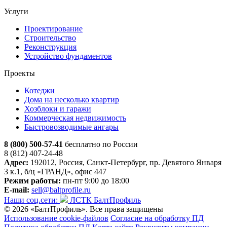
Услуги
Проектирование
Строительство
Реконструкция
Устройство фундаментов
Проекты
Котеджи
Дома на несколько квартир
Хозблоки и гаражи
Коммерческая недвижимость
Быстровозводимые ангары
8 (800) 500-57-41
бесплатно по России
8 (812) 407-24-48
Адрес:
192012, Россия, Санкт-Петербург, пр. Девятого Января
3 к.1, б/ц «ГРАНД», офис 447
Режим работы:
пн-пт 9:00 до 18:00
E-mail:
sell@baltprofile.ru
Наши соц.сети:
ЛСТК БалтПрофиль
© 2026 «БалтПрофиль». Все права защищены
Использование cookie-файлов
Согласие на обработку ПД