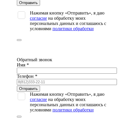
Оставьте
это
поле
Нажимая кнопку «Отправить», я даю
пустым.
согласие
на обработку моих
персональных данных и соглашаюсь с
условиями
политики обработки
Обратный звонок
Имя
*
Телефон
*
Оставьте
это
Нажимая кнопку «Отправить», я даю
поле
согласие
на обработку моих
пустым.
персональных данных и соглашаюсь с
условиями
политики обработки