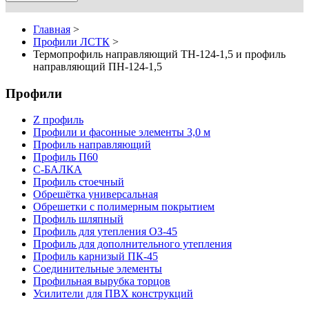
Главная
>
Профили ЛСТК
>
Термопрофиль направляющий ТН-124-1,5 и профиль
направляющий ПН-124-1,5
Профили
Z профиль
Профили и фасонные элементы 3,0 м
Профиль направляющий
Профиль П60
С-БАЛКА
Профиль стоечный
Обрешётка универсальная
Обрешетки с полимерным покрытием
Профиль шляпный
Профиль для утепления ОЗ-45
Профиль для дополнительного утепления
Профиль карнизый ПК-45
Соединительные элементы
Профильная вырубка торцов
Усилители для ПВХ конструкций