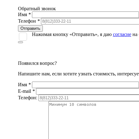
Обратный звонок
Имя
*
Телефон
*
Оставьте
это
Нажимая кнопку «Отправить», я даю
согласие
на 
поле
пустым.
Появился вопрос?
Напишите нам, если хотите узнать стоимость, интересу
Имя
*
E-mail
*
Телефон: