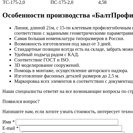
TC-175-2,0
ПC-175-2,0
4,58
Особенности производства «БалтПроф
Линия, длиной 21м, с 15-ти клетевым профилегибочным 
соответствии с заданными геометрическими параметрами,
Самая большая номенклатура типоразмеров в России.
Возможность изготовления под заказ от 3 дней.
Стандартные позиции всегда есть на складе, забрать можно
Удобный подъезд радом с КАД.
Соответствие ГОСТ и ISO.
3D моделирование сооружений.
Помощь в монтаже, осуществление авторского надзора.
Изготовление фасонных деталей размеров до 2,5 м.
Маркировка всех элементов в соответствии с документац
Наши специалисты ответят на все возникающие вопросы по ст
Появился вопрос?
Напишите нам, если хотите узнать стоимость, интересует техн
Имя
*
E-mail
*