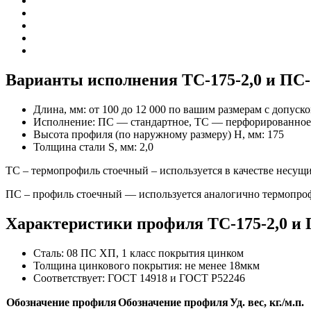
Варианты исполнения ТС-175-2,0 и ПС-
Длина, мм:
от 100 до 12 000 по вашим размерам с допуско
Исполнение:
ПС — стандартное, ТС — перфорированное
Высота профиля (по наружному размеру) H, мм:
175
Толщина стали S, мм:
2,0
ТС – термопрофиль стоечный – используется в качестве несущи
ПС – профиль стоечный — используется аналогично термопроф
Характеристики профиля ТС-175-2,0 и 
Сталь:
08 ПС ХП, 1 класс покрытия цинком
Толщина цинкового покрытия:
не менее 18мкм
Соответствует:
ГОСТ 14918 и ГОСТ Р52246
Обозначение профиля
Обозначение профиля
Уд. вес, кг./м.п.