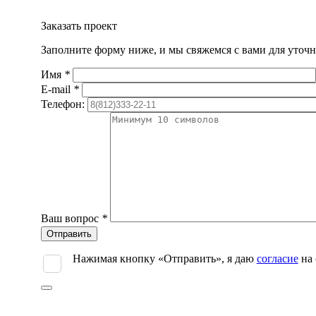
Заказать проект
Заполните форму ниже, и мы свяжемся с вами для уточн
Имя
*
E-mail
*
Телефон:
Ваш вопрос
*
Оставьте
это
поле
Нажимая кнопку «Отправить», я даю
согласие
на 
пустым.