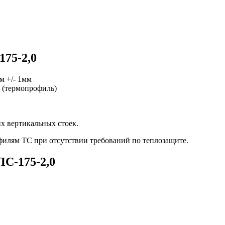
175-2,0
м +/- 1мм
 (термопрофиль)
х вертикальных стоек.
илям ТС при отсутствии требований по теплозащите.
ПС-175-2,0