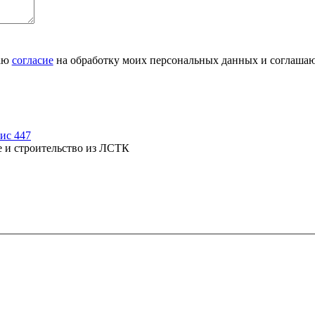
даю
согласие
на обработку моих персональных данных и соглаша
фис 447
е и строительство из ЛСТК