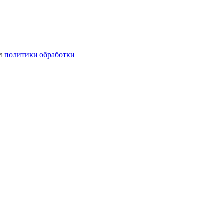
ми
политики обработки