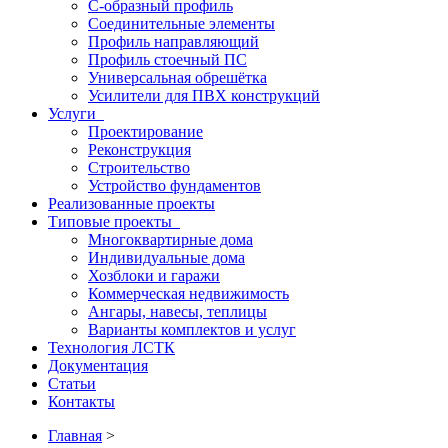
С-образный профиль
Соединительные элементы
Профиль направляющий
Профиль стоечный ПС
Универсальная обрешётка
Усилители для ПВХ конструкций
Услуги
Проектирование
Реконструкция
Строительство
Устройство фундаментов
Реализованные проекты
Типовые проекты
Многоквартирные дома
Индивидуальные дома
Хозблоки и гаражи
Коммерческая недвижимость
Ангары, навесы, теплицы
Варианты комплектов и услуг
Технология ЛСТК
Документация
Статьи
Контакты
Главная
>