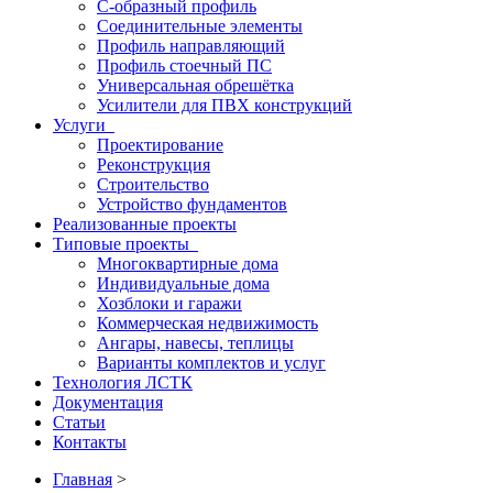
С-образный профиль
Соединительные элементы
Профиль направляющий
Профиль стоечный ПС
Универсальная обрешётка
Усилители для ПВХ конструкций
Услуги
Проектирование
Реконструкция
Строительство
Устройство фундаментов
Реализованные проекты
Типовые проекты
Многоквартирные дома
Индивидуальные дома
Хозблоки и гаражи
Коммерческая недвижимость
Ангары, навесы, теплицы
Варианты комплектов и услуг
Технология ЛСТК
Документация
Статьи
Контакты
Главная
>