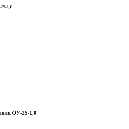
25-1,0
иля ОУ-25-1,0