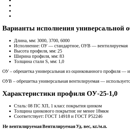
Варианты исполнения универсальной о
Длина, мм:
3000, 3700, 6000
Исполнение:
ОУ — стандартное, ОУВ — вентилируемая
Высота профиля, мм:
25
Ширина профиля, мм:
83
Толщина стали S, мм:
1,0
ОУ – обрешетка универсальная из оцинкованного профиля — ис
ОУВ – обрешетка универсальная вентилируемая — используется
Характеристики профиля ОУ-25-1,0
Сталь:
08 ПС ХП, 1 класс покрытия цинком
Толщина цинкового покрытия:
не менее 18мкм
Соответствует:
ГОСТ 14918 и ГОСТ Р52246
Не вентилируемая
Вентилируемая
Уд. вес, кг./м.п.