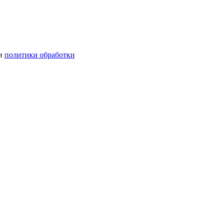
ми
политики обработки