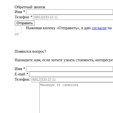
Обратный звонок
Имя
*
Телефон
*
Оставьте
это
Нажимая кнопку «Отправить», я даю
согласие
на 
поле
пустым.
Появился вопрос?
Напишите нам, если хотите узнать стоимость, интересу
Имя
*
E-mail
*
Телефон: