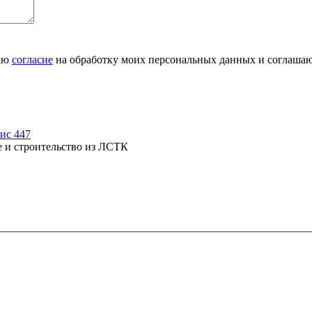
даю
согласие
на обработку моих персональных данных и соглаша
фис 447
е и строительство из ЛСТК