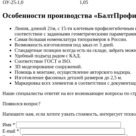
ОУ-25-1,0
1,05
Особенности производства «БалтПроф
Линия, длиной 21м, с 15-ти клетевым профилегибочным 
соответствии с заданными геометрическими параметрами,
Самая большая номенклатура типоразмеров в России.
Возможность изготовления под заказ от 3 дней.
Стандартные позиции всегда есть на складе, забрать можно
Удобный подъезд радом с КАД.
Соответствие ГОСТ и ISO.
3D моделирование сооружений.
Помощь в монтаже, осуществление авторского надзора.
Изготовление фасонных деталей размеров до 2,5 м.
Маркировка всех элементов в соответствии с документац
Наши специалисты ответят на все возникающие вопросы по ст
Появился вопрос?
Напишите нам, если хотите узнать стоимость, интересует техн
Имя
*
E-mail
*