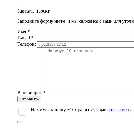
Заказать проект
Заполните форму ниже, и мы свяжемся с вами для уточн
Имя
*
E-mail
*
Телефон:
Ваш вопрос
*
Оставьте
это
поле
Нажимая кнопку «Отправить», я даю
согласие
на 
пустым.