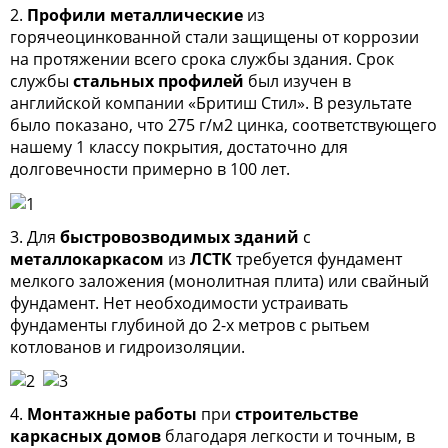
2.
Профили металлические
из
горячеоцинкованной стали защищены от коррозии
на протяжении всего срока службы здания. Срок
службы
стальных профилей
был изучен в
английской компании «Бритиш Стил». В результате
было показано, что 275 г/м2 цинка, соответствующего
нашему 1 классу покрытия, достаточно для
долговечности примерно в 100 лет.
3. Для
быстровозводимых зданий
с
металлокаркасом
из
ЛСТК
требуется фундамент
мелкого заложения (монолитная плита) или свайный
фундамент. Нет необходимости устраивать
фундаменты глубиной до 2-х метров с рытьем
котлованов и гидроизоляции.
4.
Монтажные работы
при
строительстве
каркасных домов
благодаря легкости и точным, в