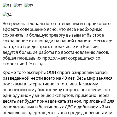
Во времена глобального потепления и парникового
эффекта совершенно ясно, что леса необходимо
сохранять, и большую тревогу вызывает быстрое
сокращение их площади на нашей планете. Несмотря
на то, что в ряде стран, в том числе и в России,
ведутся большие работы по восстановлению лесов,
общая площадь их продолжает сокращаться со
скоростью 1 % в год.
Кроме того эксперты ООН спрогнозировали запасы
разведанной нефти всего на 40 лет. Весь мир занялся
поисками альтернативного топлива. К самому
перспективному биотопливу второго поколения, по
единодушному мнению экспертов, примерно через
десять лет будет принадлежать этанол, пригодный для
использования в бензиновых ДВС и добываемый из
целлюлозосодержащего сырья вроде древесины или