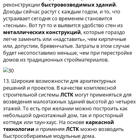
реконструкции
быстровозводимых зданий
.
Доходы сейчас растут с каждым годом, и то, что
устраивает сегодня со временем становится
«тесным». Вот тут-то и выявится удобство стен из
металлических конструкций
, которые гораздо
легче заменить или «надставить», чем кирпичные
или, допустим, бревенчатые. Затраты в этом случае
будет несопоставимо меньше, чем при перестройке
домов из традиционных стройматериалов.
13. Широкие возможности для архитектурных
решений и проектов. В качестве комплексной
строительной системы
ЛСТК
могут применяться для
возведения малоэтажных зданий высотой до четырех
этажей. То есть при желании можно построить как
небольшой одноэтажный дом, так и просторный
коттедж или таун-хаус. На основе
каркасной
технологии
и применяя
ЛСТК
можно возводить
быстрособираемые модульные дома.