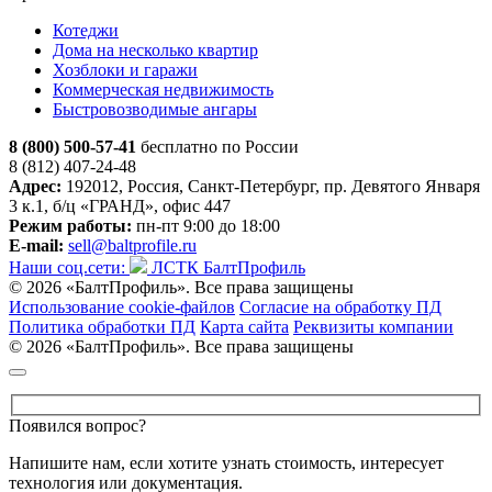
Котеджи
Дома на несколько квартир
Хозблоки и гаражи
Коммерческая недвижимость
Быстровозводимые ангары
8 (800) 500-57-41
бесплатно по России
8 (812) 407-24-48
Адрес:
192012, Россия, Санкт-Петербург, пр. Девятого Января
3 к.1, б/ц «ГРАНД», офис 447
Режим работы:
пн-пт 9:00 до 18:00
E-mail:
sell@baltprofile.ru
Наши соц.сети:
ЛСТК БалтПрофиль
© 2026 «БалтПрофиль». Все права защищены
Использование cookie-файлов
Согласие на обработку ПД
Политика обработки ПД
Карта сайта
Реквизиты компании
© 2026 «БалтПрофиль». Все права защищены
Появился вопрос?
Напишите нам, если хотите узнать стоимость, интересует
технология или документация.