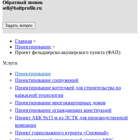
Обратный звонок
sell@baltprofile.ru
Задать вопрос
Главная
>
Проектирование
>
Проект фельдшерско-акушерского пункта (ФАП)
Услуги
Проектирование
Проектирование сооружений
Проектирование коттеджей для строительства по
каркасной технологии
Проектирование многоквартирных домов
Проектирование ограждающих конструкций
Проект АБК 9х15 м из ЛСТК для производственной
компании
Проект горнолыжного курорта «Снежный»