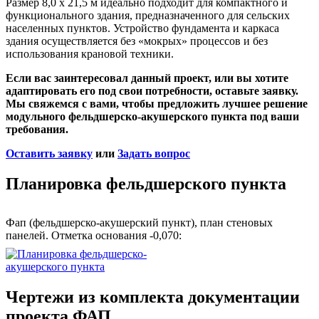
Размер 8,0 х 21,5 м идеально подходит для компактного и
функционального здания, предназначенного для сельских
населенных пунктов. Устройство фундамента и каркаса
здания осуществляется без «мокрых» процессов и без
использования крановой техники.
Если вас заинтересовал данный проект, или вы хотите
адаптировать его под свои потребности, оставьте заявку.
Мы свяжемся с вами, чтобы предложить лучшее решение
модульного фельдшерско-акушерского пункта под ваши
требования.
Оставить заявку
или
Задать вопрос
Планировка фельдшерского пункта
Фап (фельдшерско-акушерский пункт), план стеновых
панелей. Отметка основания -0,070:
Чертежи из комплекта документации
проекта ФАП