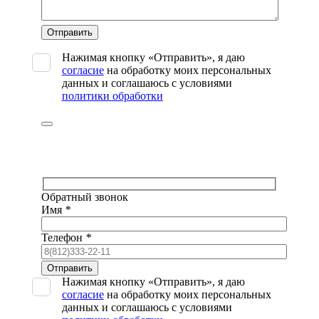
Оставьте
это
поле
Нажимая кнопку «Отправить», я даю
пустым.
согласие
на обработку моих персональных
данных и соглашаюсь с условиями
политики обработки
Обратный звонок
Имя
*
Телефон
*
Оставьте
это
Нажимая кнопку «Отправить», я даю
поле
согласие
на обработку моих персональных
пустым.
данных и соглашаюсь с условиями