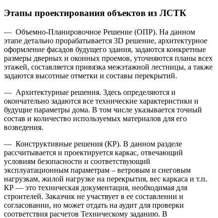
Этапы проектирования объектов из ЛСТК
— Объемно-Планировочное Решение (ОПР). На данном
этапе детально прорабатывается 3D решение, архитектурное
оформление фасадов будущего здания, задаются конкретные
размеры дверных и оконных проемов, уточняются планы всех
этажей, составляется привязка межэтажной лестницы, а также
задаются высотные отметки и составы перекрытий.
— Архитектурные решения. Здесь определяются и
окончательно задаются все технические характеристики и
будущие параметры дома. В том числе указывается точный
состав и количество используемых материалов для его
возведения.
— Конструктивные решения (КР). В данном разделе
рассчитывается и проектируется каркас, отвечающий
условиям безопасности и соответствующий
эксплуатационным параметрам – ветровым и снеговым
нагрузкам, жилой нагрузке на перекрытия, вес каркаса и т.п.
КР — это техническая документация, необходимая для
строителей. Заказчик не участвует в ее составлении и
согласовании, но может отдать на аудит для проверки
соответствия расчетов Техническому заданию. В