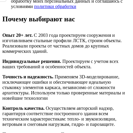
пустым.
обработку моих персональных данных и соглашаюсь с
условиями
политики обработки
Почему выбирают нас
Опыт 20+ лет.
С 2003 года проектируем сооружения и
изготавливаем стальные профили ЛСТК, строим объекты
.
Реализовали проекты от частных домов до крупных
коммерческих зданий.
Индивидуальные решения.
Проектируем с учетом всех
ваших требований и особенностей объекта.
Точность и надежность.
Применяем 3D-моделирование,
исключающее ошибки и обеспечивающее идеальную
стыковку элементов каркаса, независимо от сложности
архитектуры.
Используем только
проверенные материалы и
новейшие технологии
Контроль качества.
Осуществляем авторский надзор,
гарантируя соответствие построенного здания всем
техническим характеристикам: тепло- и звукоизоляции,
ветровым и снеговым нагрузкам, гидро- и парозащите.