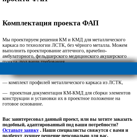
Комплектация проекта ФАП
Мы проектируем решения КМ и КМД для металлического
каркаса по технологии ЛСТК, без чёрного металла.
Можем
выполнить проектирование аптечного, врачебно-
амбулаторного, фельдшерского медицинского акушерского
пункта, под ваши требования.
При покупке готового проекта ФАП, в комплект входит:
— комплект профилей металлического каркаса из ЛСТК,
— проектная документация КМ-КМД для сборки элементов
конструкции и установки их в проектное положение на
готовое основание.
Вас заинтересовал данный проект, или вы хотите заказать
подобный, адаптированный под ваши потребности?
Оставьте заявку
. Наши специалисты свяжутся с вами и
подберут лучшее решение персонально для вас.