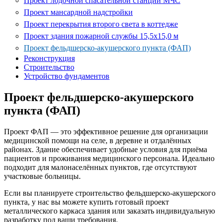
Проект лодочной спасательной станции МЧС
Проект мансардной надстройки
Проект перекрытия второго света в коттедже
Проект здания пожарной службы 15,5х15,0 м
Проект фельдшерско-акушерского пункта (ФАП)
Реконструкция
Строительство
Устройство фундаментов
Проект фельдшерско-акушерского
пункта (ФАП)
Проект ФАП — это эффективное решение для организации
медицинской помощи на селе, в деревне и отдалённых
районах. Здание обеспечивает удобные условия для приёма
пациентов и проживания медицинского персонала. Идеально
подходит для малонаселённых пунктов, где отсутствуют
участковые больницы.
Если вы планируете строительство фельдшерско-акушерского
пункта, у нас вы можете купить готовый проект
металлического каркаса здания
или заказать индивидуальную
разработку под ваши требования.