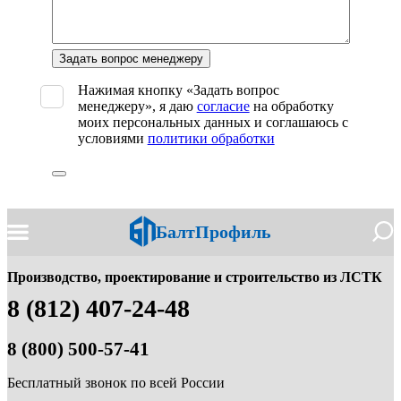
Оставьте
это
поле
Нажимая кнопку «Задать вопрос
пустым.
менеджеру», я даю
согласие
на обработку
моих персональных данных и соглашаюсь с
условиями
политики обработки
БалтПрофиль
Производство, проектирование и строительство из ЛСТК
8 (812) 407-24-48
8 (800) 500-57-41
Бесплатный звонок по всей России